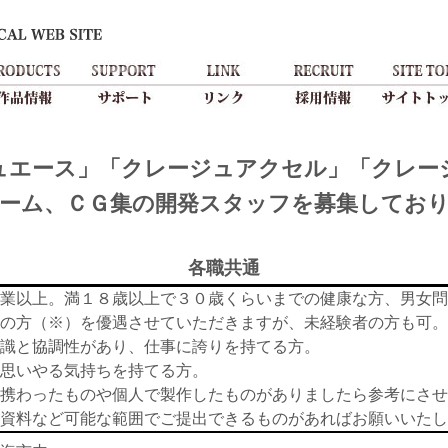
ュエース」「クレージュアクセル」「クレー
ーム、ＣＧ集の開発スタッフを募集してお
各職共通
業以上。満１８歳以上で３０歳くらいまでの健康な方、男女問
の方（※）を優遇させていただきますが、未経験者の方も可。
識と協調性があり、仕事に誇りを持てる方。
思いやる気持ちを持てる方。
携わったものや個人で製作したものがありましたら参考にさせ
資料など可能な範囲でご提出できるものがあればお願いいたし