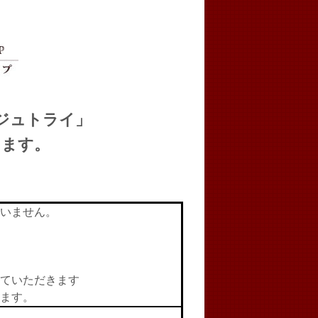
ジュトライ」
ります。
いません。
ていただきます
ます。